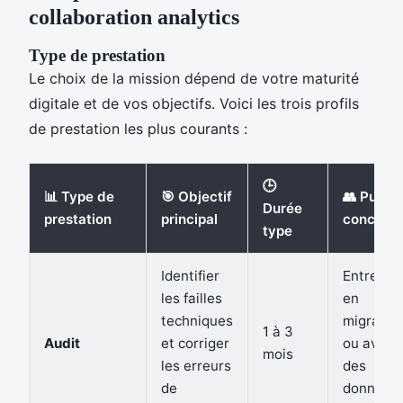
collaboration analytics
Type de prestation
Le choix de la mission dépend de votre maturité
digitale et de vos objectifs. Voici les trois profils
de prestation les plus courants :
🕒
📊 Type de
🎯 Objectif
👥 Public
Durée
prestation
principal
concern
type
Identifier
Entrepri
les failles
en
techniques
migration
1 à 3
Audit
et corriger
ou avec
mois
les erreurs
des
de
données