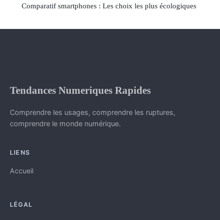
Comparatif smartphones : Les choix les plus écologiques
Tendances Numeriques Rapides
Comprendre les usages, comprendre les ruptures,
comprendre le monde numérique.
LIENS
Accueil
LÉGAL