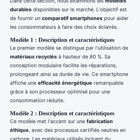
Dans cette section, nous examinons les
modèles
durables
disponibles sur le marché. L'objectif est
de fournir un
comparatif smartphones
pour aider
les consommateurs à faire des choix éclairés.
Modèle 1 : Description et caractéristiques
Le premier modèle se distingue par l'utilisation de
matériaux recyclés
à hauteur de 80 %. Sa
conception modulaire facilite les réparations,
prolongeant ainsi sa durée de vie. Ce smartphone
affiche une
efficacité énergétique
remarquable
grâce à son processeur optimisé pour une
consommation réduite.
Modèle 2 : Description et caractéristiques
Ce modèle met l'accent sur une
fabrication
éthique
, avec des processus certifiés neutres en
carbone. Les matériaux utilisés incluent du