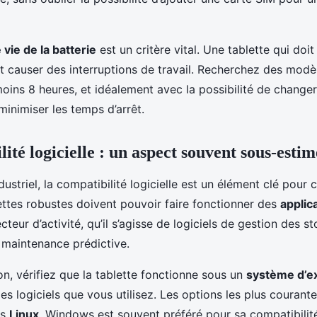
vie de la batterie
est un critère vital. Une tablette qui doi
 causer des interruptions de travail. Recherchez des modè
oins 8 heures, et idéalement avec la possibilité de changer 
inimiser les temps d’arrêt.
ité logicielle : un aspect souvent sous-estim
striel, la compatibilité logicielle est un élément clé pour 
lettes robustes doivent pouvoir faire fonctionner des
applic
cteur d’activité, qu’il s’agisse de logiciels de gestion des st
 maintenance prédictive.
on, vérifiez que la tablette fonctionne sous un
système d’ex
es logiciels que vous utilisez. Les options les plus courant
is
Linux
. Windows est souvent préféré pour sa compatibilit