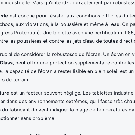
ion industrielle. Mais qu’entend-on exactement par robustes
uste
est conçue pour résister aux conditions difficiles du ter
chocs, aux vibrations, à la poussière et même à l’eau. On pa
Ingress Protection). Une tablette avec une certification IP65
re les poussières et contre les jets d’eau de toutes directi
rucial de considérer la robustesse de l’écran. Un écran en v
 Glass
, peut offrir une protection supplémentaire contre les
 la capacité de l’écran à rester lisible en plein soleil est u
rs de terrain.
ture
est un facteur souvent négligé. Les tablettes industrie
er dans des environnements extrêmes, qu’il fasse très chaud
s du fabricant doivent indiquer la plage de températures da
onctionner sans problème.