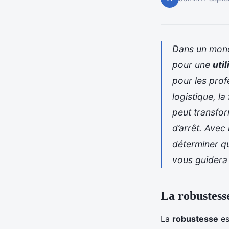
Dans un mond
pour une
util
pour les prof
logistique, l
peut transfor
d’arrêt. Avec
déterminer qu
vous guidera 
La robustesse
La
robustesse
es