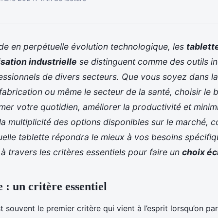
e en perpétuelle évolution technologique, les
tablett
isation industrielle
se distinguent comme des outils i
essionnels de divers secteurs. Que vous soyez dans la 
a fabrication ou même le secteur de la santé, choisir le 
mer votre quotidien, améliorer la productivité et minim
 la multiplicité des options disponibles sur le marché,
elle tablette répondra le mieux à vos besoins spécifiqu
à travers les critères essentiels pour faire un
choix éc
 : un critère essentiel
t souvent le premier critère qui vient à l’esprit lorsqu’on pa