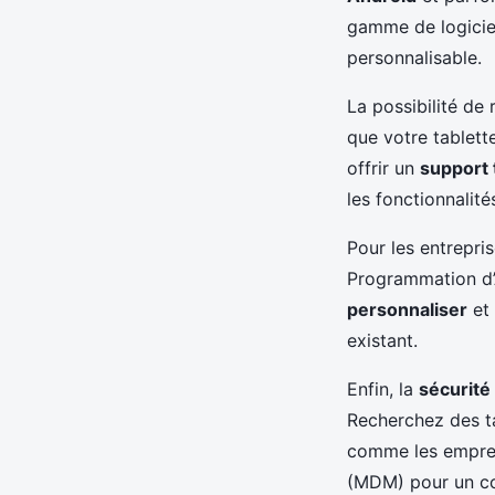
gamme de logiciel
personnalisable.
La possibilité de
que votre tablett
offrir un
support
les fonctionnalité
Pour les entrepris
Programmation d’A
personnaliser
et 
existant.
Enfin, la
sécurité 
Recherchez des t
comme les emprein
(MDM) pour un con