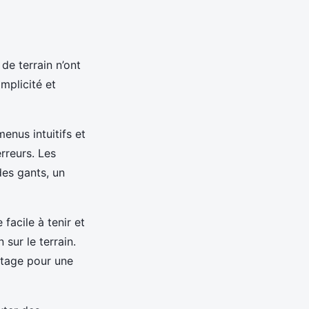
 de terrain n’ont
mplicité et
enus intuitifs et
rreurs. Les
des gants, un
facile à tenir et
 sur le terrain.
ntage pour une