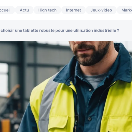
ccueil
Actu
High tech
Internet
Jeux-video
Marke
choisir une tablette robuste pour une utilisation industrielle ?