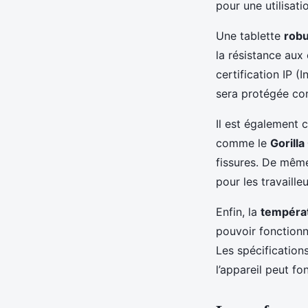
pour une utilisat
Une tablette
rob
la résistance aux 
certification IP (
sera protégée cont
Il est également c
comme le
Gorilla
fissures. De même,
pour les travailleu
Enfin, la
tempéra
pouvoir fonctionn
Les spécification
l’appareil peut f