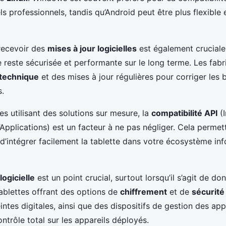
s professionnels, tandis qu’Android peut être plus flexible 
 recevoir des
mises à jour logicielles
est également cruciale
e reste sécurisée et performante sur le long terme. Les fabr
 technique
et des mises à jour régulières pour corriger les 
s.
es utilisant des solutions sur mesure, la
compatibilité API
(I
pplications) est un facteur à ne pas négliger. Cela permet
d’intégrer facilement la tablette dans votre écosystème in
logicielle
est un point crucial, surtout lorsqu’il s’agit de do
ablettes offrant des options de
chiffrement
et de
sécurité
tes digitales, ainsi que des dispositifs de gestion des app
trôle total sur les appareils déployés.