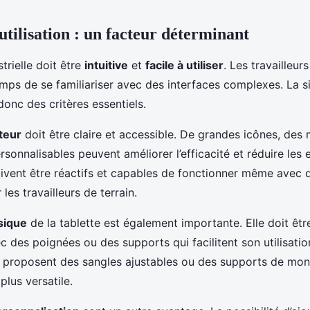
’utilisation : un facteur déterminant
trielle doit être
intuitive
et
facile à utiliser
. Les travailleurs
emps de se familiariser avec des interfaces complexes. La si
donc des critères essentiels.
ateur
doit être claire et accessible. De grandes icônes, des m
sonnalisables peuvent améliorer l’efficacité et réduire les e
oivent être réactifs et capables de fonctionner même avec 
les travailleurs de terrain.
sique
de la tablette est également importante. Elle doit être 
c des poignées ou des supports qui facilitent son utilisation
 proposent des sangles ajustables ou des supports de mo
plus versatile.