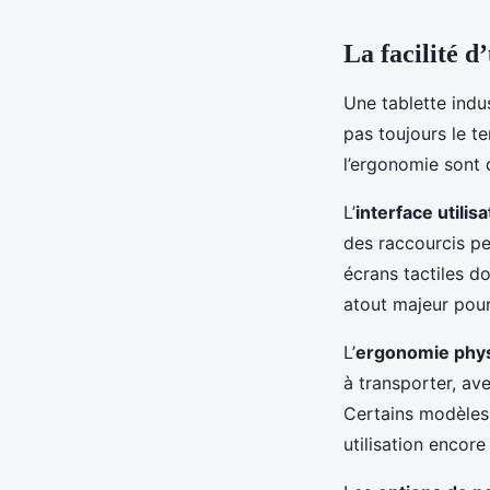
La facilité d
Une tablette indus
pas toujours le t
l’ergonomie sont 
L’
interface utilis
des raccourcis per
écrans tactiles d
atout majeur pour 
L’
ergonomie phy
à transporter, ave
Certains modèles
utilisation encore 