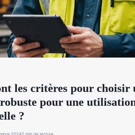
nt les critères pour choisir
 robuste pour une utilisatio
elle ?
embre 2024
7 min de lecture